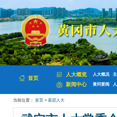
人大概览
人大概况
主
首页
新闻中心
黄冈要闻
人
当前位置：
首页
>
基层人大