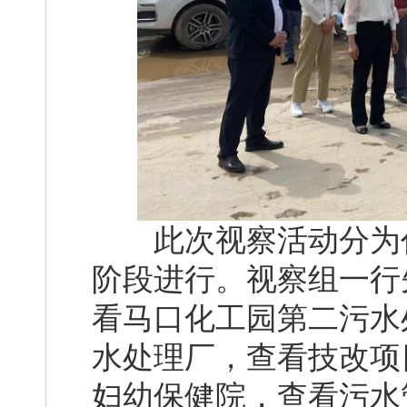
此次视察活动分为代
阶段进行。视察组一行
看马口化工园第二污水
水处理厂，查看技改项
妇幼保健院，查看污水