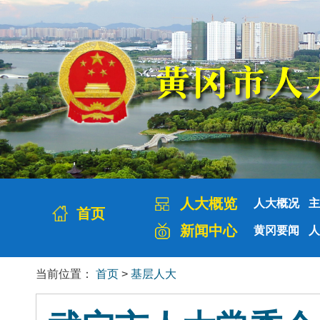
人大概览
人大概况
主
首页
新闻中心
黄冈要闻
人
当前位置：
首页
>
基层人大