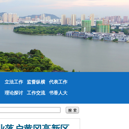
立法工作
监督纵横
代表工作
理论探讨
工作交流
书香人大