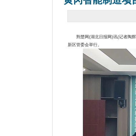
黄冈智能制造项目
荆楚网(湖北日报网)讯(记者陶辉 
新区管委会举行。