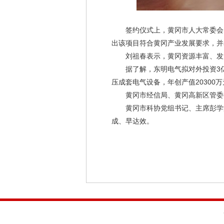
签约仪式上，黄冈市人大常委会党
出该项目符合黄冈产业发展要求，并
刘祖春表示，黄冈资源丰富、发展
据了解，东明电气拟对外投资3亿元，
压成套电气设备，年创产值20300
黄冈市经信局、黄冈高新区管委会
黄冈市科协党组书记、主席彭学海
成、早达效。