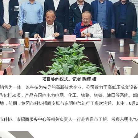
项目签约仪式。记者 陶辉 摄
售为一体、以科技为先导的高新技术企业。公司致力于高低压成套设备
产品专利50项，产品在国内电力电网、化工、铁路、钢铁、油田等系统、
，前期，黄冈市科协招商专班与东明电气进行了多次沟通。其中，8月2
市科协、市招商服务中心等相关负责人一行赴宜昌市了解、考察东明电气