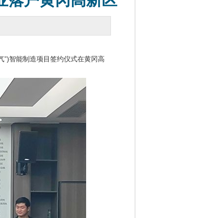
企业落户黄冈高新区
气”)智能制造项目签约仪式在黄冈高