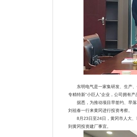
东明电气是一家集研发、生产、销
专精特新“小巨人”企业，公司拥有
据悉，为推动项目早签约、早落地
刘祖春一行来黄冈进行投资考察。
8月23日至24日，黄冈市人大、
到黄冈投资建厂事宜。