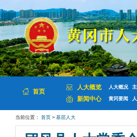
人大概览
人大概况
主
首页
新闻中心
黄冈要闻
人
当前位置：
首页
>
基层人大