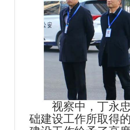
视察中，丁永忠充
础建设工作所取得