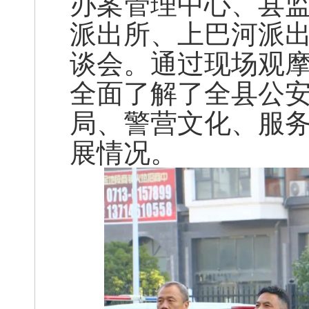
办案管理中心、县
派出所、上巴河派
谈会。通过现场观
全面了解了全县公
局、警营文化、服
展情况。