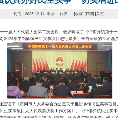
镇认真办好民生实事 切实增进
时间：2023-12-14 来源： 作者：
[收藏]
[打印]
[关闭]
十一届人民代表大会第二次会议，会议听取了《中馆驿镇第十一
对2024年中馆驿镇民生实事项目进行票决，来自全镇的73名基
宣读了《黄冈市人大常委会办公室关于推进乡镇民生实事项目
民生实事项目人大代表票决制工作方案》、《中馆驿镇民生实事
中馆驿镇2024年民生实事项目情况，会议通过投票表决，确定了