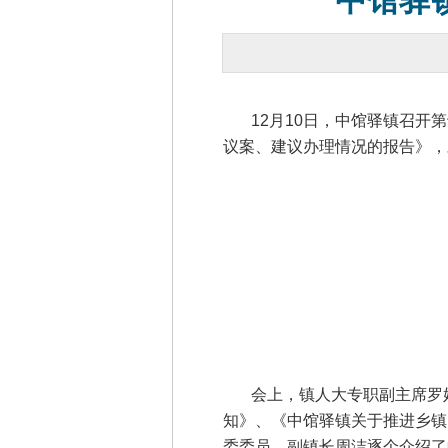
中馆驿
12月10日，中馆驿镇召开第
议案、建议办理情况的报告》，
会上，镇人大专职副主席罗娃
知》、《中馆驿镇关于推进乡镇
委委员、副镇长周洁逐个介绍了