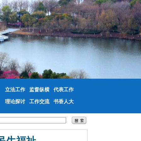
立法工作
监督纵横
代表工作
理论探讨
工作交流
书香人大