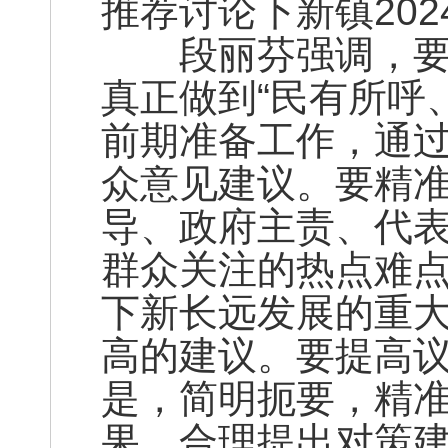
推荐讨论下新镇20
段丽芬强调，要坚
真正做到“民有所呼
前期准备工作，通
众意见建议。要精准
导、政府主责、代表
群众关注的热点难
下新长远发展的重
高的建议。要提高
是，简明扼要，精
果，合理提出对策建