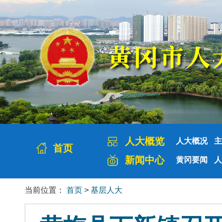
人大概览
人大概况
主
首页
新闻中心
黄冈要闻
人
当前位置：
首页
>
基层人大