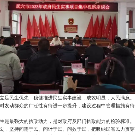
足民生优先，稳健推进民生实事建设，成效明显，人民满意。
时发动群众的广泛性有待进一步提升，建设过程中管理措施有待
是最强大的执政动力，是对政府及部门执政能力的检验标准。
划，坚持问需于民、问计于民、问效于民，把吸纳民智民力贯穿