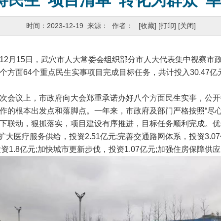
将民生“项目清单”转化为群众“幸
时间：2023-12-19 来源： 作者：
[收藏]
[打印]
[关闭]
月15日，武穴市人大常委会组织部分市人大代表集中视察市政府
个方面64个重点民生实事项目完成目标任务，共计投入30.47
会议上，市政府向大会郑重承诺办好八个方面民生实事，公开
作的根本出发点和落脚点。一年来，市政府及部门严格按照“尽心
下联动，狠抓落实，项目建设有序推进，目标任务顺利完成。优化教
扩大医疗服务供给，投资2.51亿元;完善交通路网体系，投资3.0
投资1.8亿元;加快城市更新步伐，投资1.07亿元;加强住房保障供应