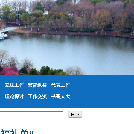
立法工作
监督纵横
代表工作
理论探讨
工作交流
书香人大