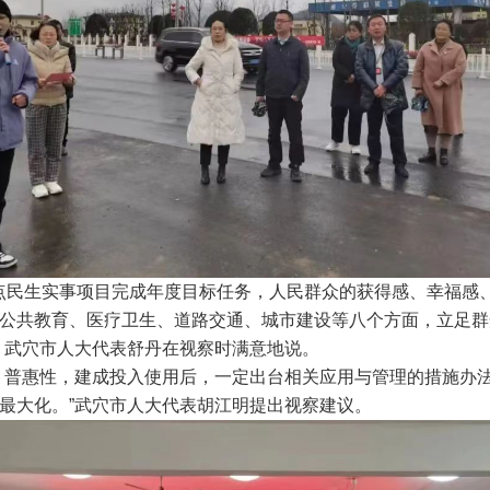
点民生实事项目完成年度目标任务，人民群众的获得感、幸福感
公共教育、医疗卫生、道路交通、城市建设等八个方面，立足群
’”。武穴市人大代表舒丹在视察时满意地说。
普惠性，建成投入使用后，一定出台相关应用与管理的措施办法
最大化。”武穴市人大代表胡江明提出视察建议。