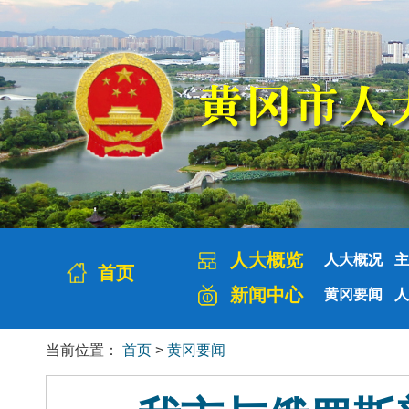
人大概览
人大概况
主
首页
新闻中心
黄冈要闻
人
当前位置：
首页
>
黄冈要闻