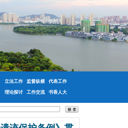
立法工作
监督纵横
代表工作
理论探讨
工作交流
书香人大