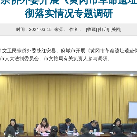
民宗侨外委开展《黄冈市革命遗
彻落实情况专题调研
时间：2024-03-15 来源： 作者：
[收藏]
[打印]
[关闭]
教科文卫民宗侨外委赴红安县、麻城市开展《黄冈市革命遗址遗迹
市人大法制委员会、市文旅局有关负责人参与调研。