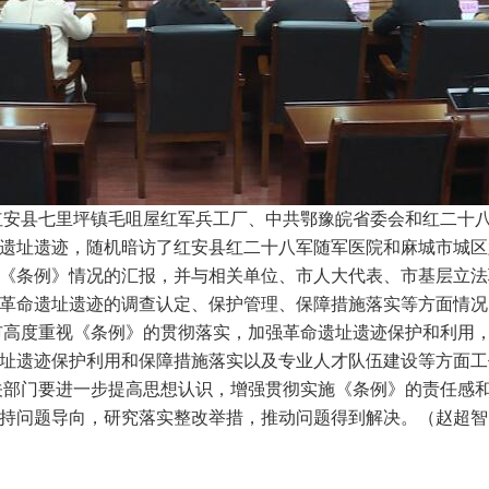
安县七里坪镇毛咀屋红军兵工厂、中共鄂豫皖省委会和红二十八
遗址遗迹，随机暗访了红安县红二十八军随军医院和麻城市城区
《条例》情况的汇报，并与相关单位、市人大代表、市基层立法
革命遗址遗迹的调查认定、保护管理、保障措施落实等方面情况
高度重视《条例》的贯彻落实，加强革命遗址遗迹保护和利用，
址遗迹保护利用和保障措施落实以及专业人才队伍建设等方面工
部门要进一步提高思想认识，增强贯彻实施《条例》的责任感和
持问题导向，研究落实整改举措，推动问题得到解决。（赵超智