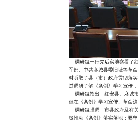
调研组一行先后实地察看了红
军部、中共麻城县委旧址等革命
时听取了县（市）政府贯彻落实
过调研了解《条例》学习宣传，
调研组指出，红安县、麻城市
但在《条例》学习宣传、革命遗
调研组强调，市县政府及有关
极推动《条例》落实落地；要坚