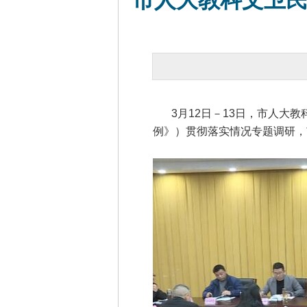
市人大教科文卫
3月12日－13日，市人大
例》）贯彻落实情况专题调研，