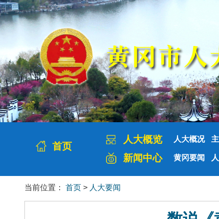
人大概览
人大概况
主
首页
新闻中心
黄冈要闻
人
当前位置：
首页
>
人大要闻