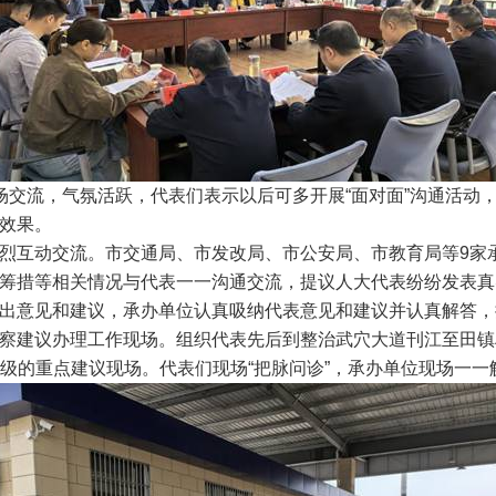
流，气氛活跃，代表们表示以后可多开展“面对面”沟通活动
效果。
互动交流。市交通局、市发改局、市公安局、市教育局等9家
筹措等相关情况与代表一一沟通交流，提议人大代表纷纷发表真
出意见和建议，承办单位认真吸纳代表意见和建议并认真解答，
建议办理工作现场。组织代表先后到整治武穴大道刊江至田镇
档升级的重点建议现场。代表们现场“把脉问诊”，承办单位现场一