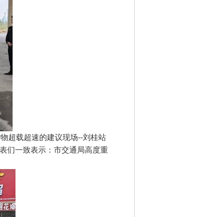
超载超速的建议现场--刘桂站
表们一致表示：市交通局高度重