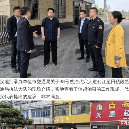
到承办单位市交通局关于38号整治武穴大道刊江至田镇段货物
通局执法大队的现场介绍，实地查看了治超治限的工作现场。代
实代表提出的建议，非常满意。