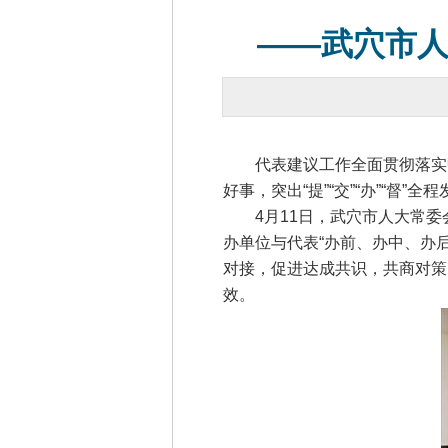
——武穴市人
代表建议工作全面贯彻落实中
好事，突出“提”“交”“办”“督
4月11日，武穴市人大常委会
办单位与代表“办前、办中、办
对接，促进达成共识，共商对策
效。