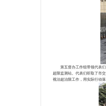
第五督办工作组带领代表们实地
超限监测站。代表们听取了市交
视治超治限工作，用实际行动落