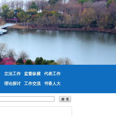
立法工作
监督纵横
代表工作
理论探讨
工作交流
书香人大