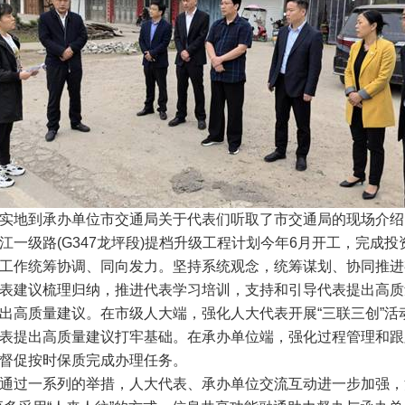
地到承办单位市交通局关于代表们听取了市交通局的现场介绍
一级路(G347龙坪段)提档升级工程计划今年6月开工，完成投资
作统筹协调、同向发力。坚持系统观念，统筹谋划、协同推进
表建议梳理归纳，推进代表学习培训，支持和引导代表提出高质
出高质量建议。在市级人大端，强化人大代表开展“三联三创”活
表提出高质量建议打牢基础。在承办单位端，强化过程管理和跟
督促按时保质完成办理任务。
一系列的举措，人大代表、承办单位交流互动进一步加强，沟通