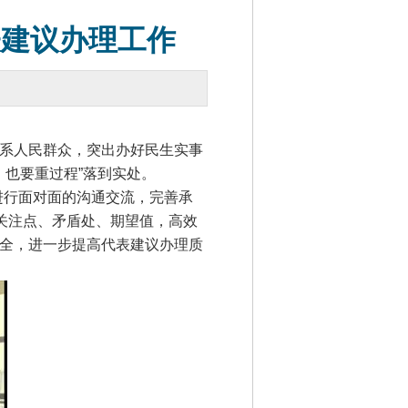
表建议办理工作
系人民群众，突出办好民生实事
果、也要重过程”落到实处。
进行面对面的沟通交流，完善承
关注点、矛盾处、期望值，高效
全，进一步提高代表建议办理质