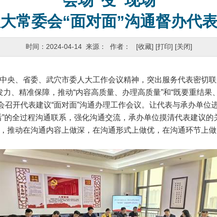
“会场”变“现场”
大常委会“面对面”沟通督办代
时间：2024-04-14 来源： 作者：
[收藏]
[打印]
[关闭]
央、省委、武穴市委人大工作会议精神，突出服务代表密切联
”全程发力、精准保障，推动“内容高质量、办理高质量”和“既要重结
召开代表建议“面对面”沟通办理工作会议。让代表与承办单位
后”的全过程沟通联系，强化沟通交流，承办单位摸清代表建议的
，推动在沟通内容上做深，在沟通形式上做优，在沟通环节上做