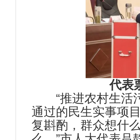
代表
“推进农村生活污
通过的民生实事项
复斟酌，群众想什
么。”市人大代表吕