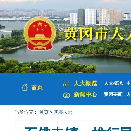
人大概览
人大概况
主
首页
新闻中心
黄冈要闻
人
当前位置：
首页
>
基层人大