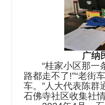
广纳
“桂家小区那一条
路都走不了!”“老
车。”人大代表陈群
石佛寺社区收集社