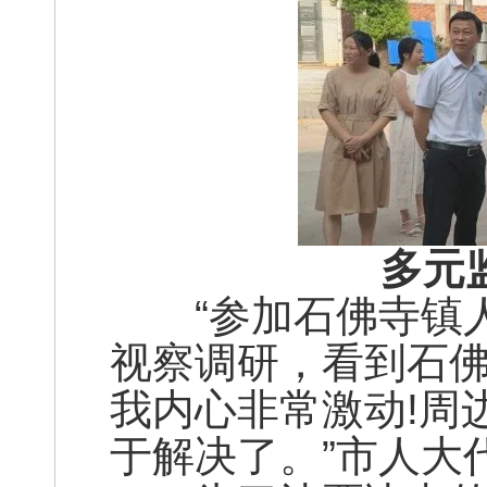
多元
“参加石佛寺镇人
视察调研，看到石
我内心非常激动!周
于解决了。”市人大