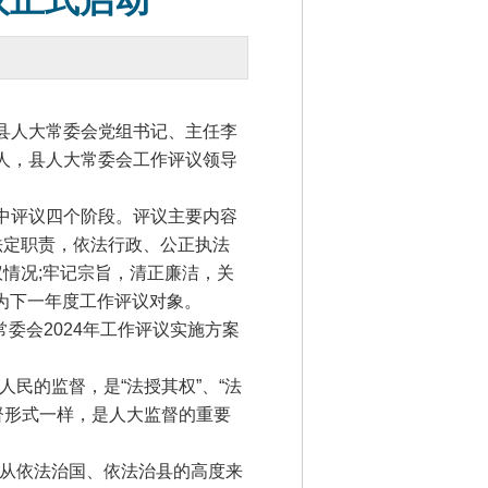
议正式启动
县人大常委会党组书记、主任李
人，县人大常委会工作评议领导
中评议四个阶段。评议主要内容
法定职责，依法行政、公正执法
情况;牢记宗旨，清正廉洁，关
为下一年度工作评议对象。
会2024年工作评议实施方案
的监督，是“法授其权”、“法
督形式一样，是人大监督的重要
从依法治国、依法治县的高度来