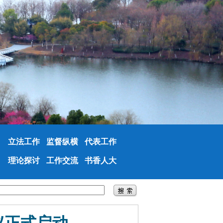
立法工作
监督纵横
代表工作
理论探讨
工作交流
书香人大