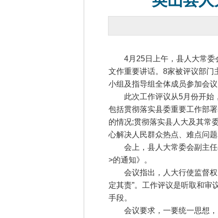
英山县人
4月25日上午，县人大常委
文作重要讲话。8家被评议部门
小组及指导组全体成员参加会议
此次工作评议从5月份开始，
包括贯彻落实县委重要工作部署
的情况;贯彻落实县人大及其常
心解决人民群众热点、难点问题
会上，县人大常委会副主任邬曙
>的通知》。
会议指出，人大行使监督权，产
定其责”。工作评议是听取和审
手段。
会议要求，一要统一思想，充