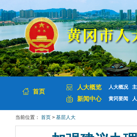
人大概览
人大概况
主
首页
新闻中心
黄冈要闻
人
当前位置：
首页
>
基层人大