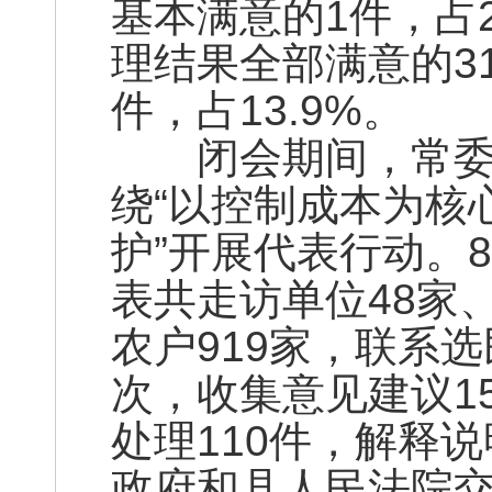
基本满意的1件，占
理结果全部满意的31
件，占13.9%。
闭会期间，常委会
绕“以控制成本为核
护”开展代表行动。
表共走访单位48家、
农户919家，联系选
次，收集意见建议1
处理110件，解释
政府和县人民法院交