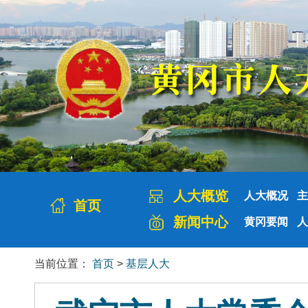
人大概览
人大概况
主
首页
新闻中心
黄冈要闻
人
当前位置：
首页
>
基层人大