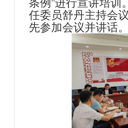
条例”进行宣讲培训
任委员舒丹主持会
先参加会议并讲话