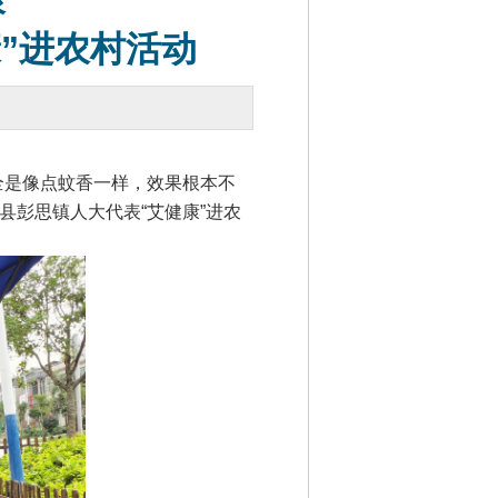
康
”进农村活动
是像点蚊香一样，效果根本不
县彭思镇人大代表“艾健康”进农