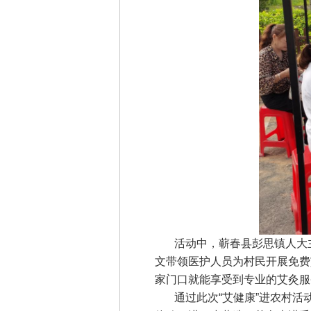
活动中，蕲春县彭思镇人大主
文带领医护人员为村民开展免费
家门口就能享受到专业的艾灸服
通过此次“艾健康”进农村活