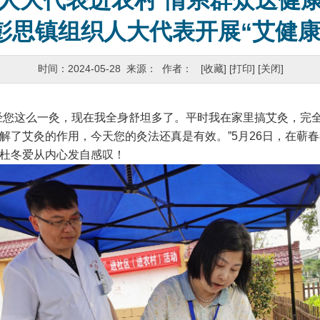
人大代表进农村 情系群众送健
彭思镇组织人大代表开展“艾健康
时间：2024-05-28 来源： 作者：
[收藏]
[打印]
[关闭]
您这么一灸，现在我全身舒坦多了。平时我在家里搞艾灸，完全
解了艾灸的作用，今天您的灸法还真是有效。”5月26日，在蕲春
杜冬爱从内心发自感叹！