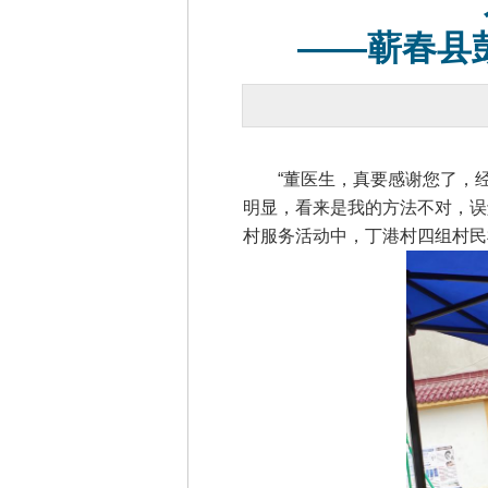
——蕲春县
“董医生，真要感谢您了，经
明显，看来是我的方法不对，误
村服务活动中，丁港村四组村民