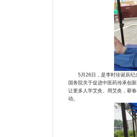
5月26日，是李时珍诞辰纪念
国务院关于促进中医药传承创新
让更多人学艾灸、用艾灸，蕲春
动。