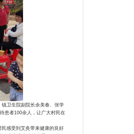
，镇卫生院副院长余美春、张学
患者100余人，让广大村民在
村民感受到艾灸带来健康的良好