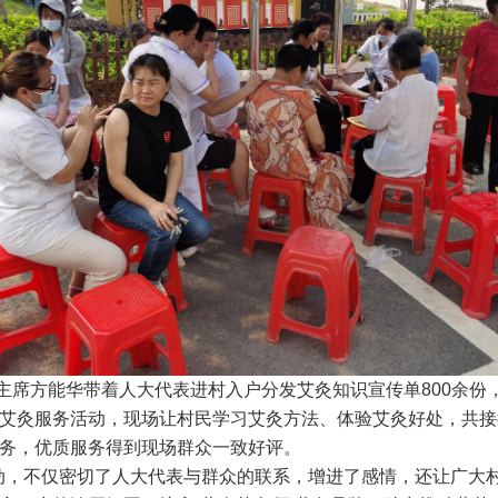
席方能华带着人大代表进村入户分发艾灸知识宣传单800余份
艾灸服务活动，现场让村民学习艾灸方法、体验艾灸好处，共接待
务，优质服务得到现场群众一致好评。
动，不仅密切了人大代表与群众的联系，增进了感情，还让广大