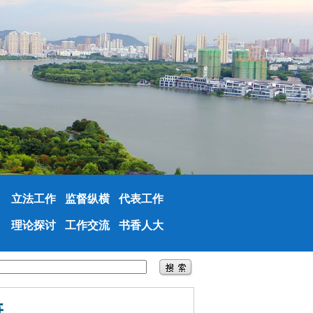
立法工作
监督纵横
代表工作
理论探讨
工作交流
书香人大