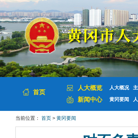
人大概览
人大概况
主
首页
新闻中心
黄冈要闻
人
当前位置：
首页
>
黄冈要闻