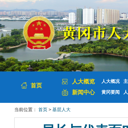
人大概览
人大概况
主
首页
新闻中心
黄冈要闻
人
当前位置：
首页
>
基层人大