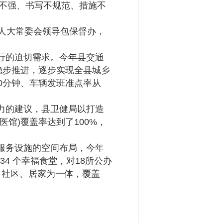
性不强、书写不规范、措施不
人大常委会领导包保督办，
行的迫切需求。今年县交通
稳步推进，逐步实现全县城乡
0分钟、车辆发班准点率从
力的建议，县卫健局以打造
馆)覆盖率达到了100%，
。
服务设施的空间布局，今年
34 个幸福食堂，对18所公办
、社区、居家为一体，覆盖