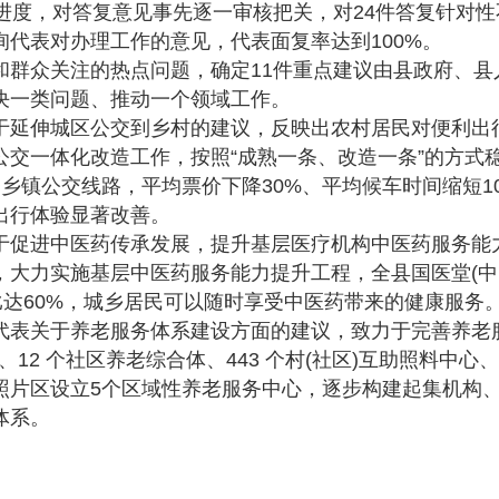
理进度，对答复意见事先逐一审核把关，对24件答复针对
代表对办理工作的意见，代表面复率达到100%。
众关注的热点问题，确定11件重点建议由县政府、县
决一类问题、推动一个领域工作。
延伸城区公交到乡村的建议，反映出农村居民对便利出
公交一体化改造工作，按照“成熟一条、改造一条”的方式
乡镇公交线路，平均票价下降30%、平均候车时间缩短1
民出行体验显著改善。
促进中医药传承发展，提升基层医疗机构中医药服务能
大力实施基层中医药服务能力提升工程，全县国医堂(中医
比达60%，城乡居民可以随时享受中医药带来的健康服务
表关于养老服务体系建设方面的建议，致力于完善养老
、12 个社区养老综合体、443 个村(社区)互助照料中心、
照片区设立5个区域性养老服务中心，逐步构建起集机构
体系。