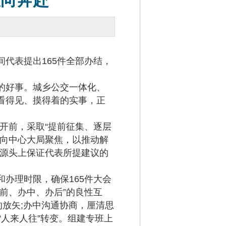
向奔赴”
代表提出165件全部办结，
的好事。城乡公交一体化、
看得见、摸得着的实事，正
开前，采取“提前征集、逐层
表向中心大局聚焦，以推动解
在源头上保证代表所提建议的
办理时限，确保165件大会
前、办中、办后”的良性互
的放矢;办中沟通协商，厘清思
“人来人往”转变。组建专班上