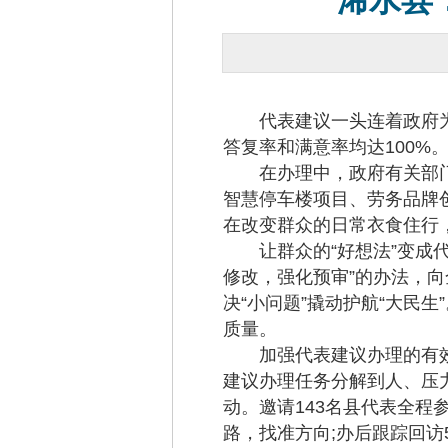
浠水县
代表建议一头连着政府为民
答复率和满意率均达100%。
在办理中，政府有关部门
智慧停车楼项目、劳务品牌
在改变群众的日常衣食住行
让群众的“好想法”变成代
修改，强化预审”的办法，
决“小问题”撬动护航“大民
质量。
加强代表建议办理的有效监
建议办理任务分解到人、压
动。邀请143名县代表全程
路，找准方向;办后跟踪回访