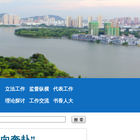
立法工作
监督纵横
代表工作
理论探讨
工作交流
书香人大