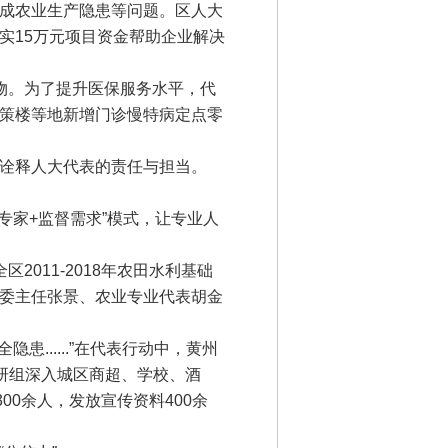
成农业生产隐患等问题。区人大
实15万元项目资金帮助企业解决
物。为了提升医保服务水平，代
策楼等地新增门诊慢特病定点零
诠释人大代表的责任与担当。
家+监督需求”模式，让专业人
11-2018年农田水利基础
委主任张景、农业专业代表胡金
.....”在代表行动中，黄州
研组深入城区商超、学校、酒
0余人，发放宣传资料400余