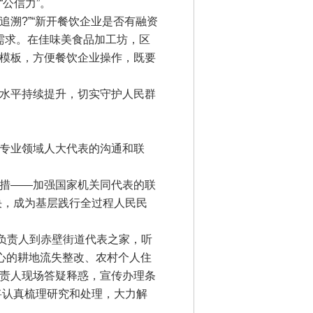
公信力”。
溯?”“新开餐饮企业是否有融资
业需求。在佳味美食品加工坊，区
模板，方便餐饮企业操作，既要
水平持续提升，切实守护人民群
专业领域人大代表的沟通和联
措——加强国家机关同代表的联
决，成为基层践行全过程人民民
负责人到赤壁街道代表之家，听
心的耕地流失整改、农村个人住
责人现场答疑释惑，宣传办理条
将认真梳理研究和处理，大力解