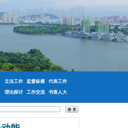
立法工作
监督纵横
代表工作
理论探讨
工作交流
书香人大