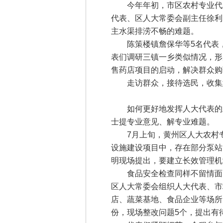
今年年初，市区农村专业代表
代表、区人大常委会副主任徐利
主水渠排涝不畅的难题。
陈策楼镇詹保华等5名代表，
表们调研三镇一乡类似情况，形
售药店项目的启动，解决群众购
走访群众，接待选民，收集意
如何更好地发挥人大代表的主体
士提专业意见、解专业难题。
7月上旬，黄州区人大农村专业
设施建设项目中，存在部分泵站
明现场提出，要建立长效管理机
食品安全检查同样不留情面。“你
区人大常委会组织人大代表、市
店、蔬菜基地、食品企业等场所，
份，现场整改问题5个，提出有