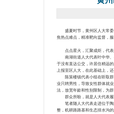
黄州
盛夏时节，黄州区人大常委会组
焦热点难点，精准靶向监督，服
点点星火，汇聚成炬，代表行
南湖街道人大代表叶中华、祁
于没有直达公交，许居住稍远的
上报至区人大，在此基础上，还
陈策楼镇代表小组在听取群众诉
业只聘男性，导致女性群体就业
法，放宽年龄和性别限制，为群
群众所盼，就是人大代表履职
笔者随人大代表走进位于陶店
整，机耕路路基和生态排水沟的