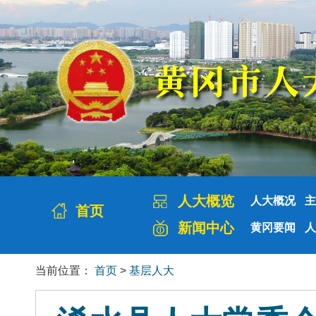
人大概览
人大概况
主
首页
新闻中心
黄冈要闻
人
当前位置：
首页
>
基层人大