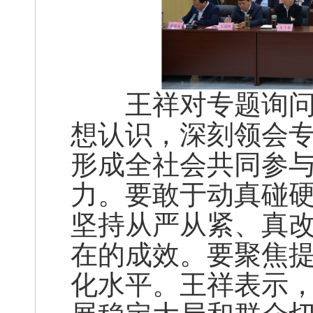
王祥对专题询问进
想认识，深刻领会
形成全社会共同参
力。要敢于动真碰
坚持从严从紧、真
在的成效。要聚焦
化水平。王祥表示