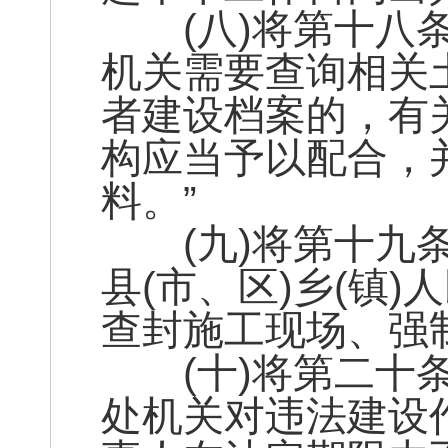
(八)将第十八条
机关需要查询相关
者建设档案的，有
构应当予以配合，
料。”
(九)将第十九条
县(市、区)乡(镇
查封施工现场、强
(十)将第二十条
处机关对违法建设