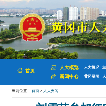
人大概览
人大概况
主
首页
新闻中心
黄冈要闻
人
当前位置：
首页
>
人大要闻