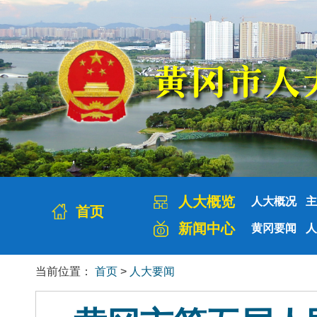
人大概览
人大概况
主
首页
新闻中心
黄冈要闻
人
当前位置：
首页
>
人大要闻