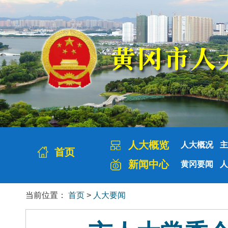
人大概览
人大概况
主
首页
新闻中心
黄冈要闻
人
当前位置：
首页
>
人大要闻