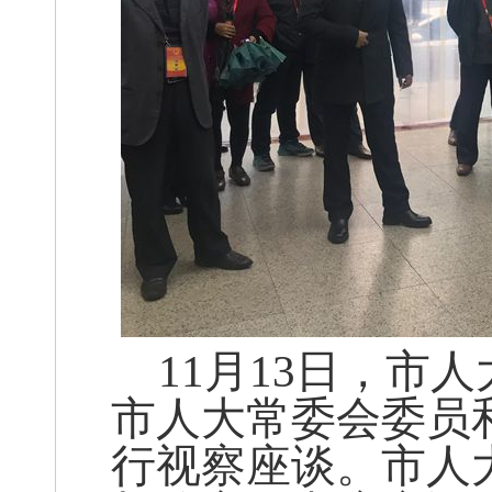
11
月13日，市
市人大常委会委员
行视察座谈。市人