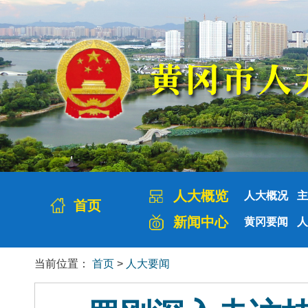
人大概览
人大概况
主
首页
新闻中心
黄冈要闻
人
当前位置：
首页
>
人大要闻