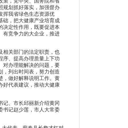
政策，党中央、国务院和省
照规划抓好落实，加强督办
发挥我省绿色生态资源优
基础，把大健康产业培育成
的决定性作用，既要促进本
、有竞争力的大企业，推进
及相关部门的法定职责，也
程序、提高办理质量上下功
。对办理能解决的问题，要
划，列出时间表，努力创造
楚，做好解释说明工作。黄
办好代表建议，推动大健康
书记、市长邱丽新介绍黄冈
委书记赵少莲，市人大常委
人大代表、蕲春县长詹才红对