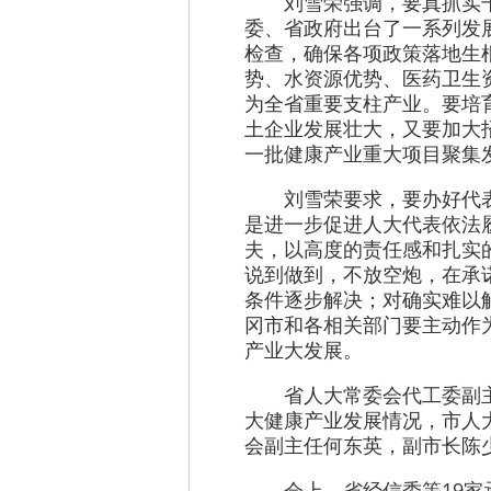
刘雪荣强调，要真抓实
委、省政府出台了一系列发
检查，确保各项政策落地生
势、水资源优势、医药卫生
为全省重要支柱产业。要培
土企业发展壮大，又要加大
一批健康产业重大项目聚集
刘雪荣要求，要办好代
是进一步促进人大代表依法
夫，以高度的责任感和扎实
说到做到，不放空炮，在承
条件逐步解决；对确实难以
冈市和各相关部门要主动作
产业大发展。
省人大常委会代工委副
大健康产业发展情况，市人
会副主任何东英，副市长陈
会上，省经信委等19