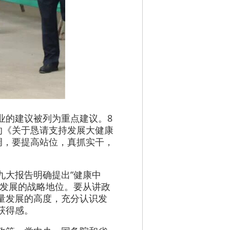
业的建议被列为重点建议。8
的《关于恳请支持发展大健康
调，要提高站位，真抓实干，
九大报告明确提出“健康中
先发展的战略地位。要从讲政
量发展的高度，充分认识发
获得感。