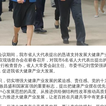
会议期间，我市省人大代表提出的恳请支持发展大健康产
建议现场督办会在蕲春召开，对我市6名省人大代表出提出
）进行检查督办，省人大常委会副主任、市委书记刘雪荣强
，促进我省大健康产业大发展。
识，切实增强大健康产业发展的紧迫感、责任感。党的十
民族昌盛和国家富强的重要标志，提出把健康产业摆在优
中心发展思想的高度、从推进供给侧结构性改革推动高质
大力推进大健康产业发展，让老百姓在共建共享中有更多