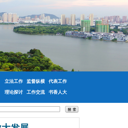
立法工作
监督纵横
代表工作
理论探讨
工作交流
书香人大