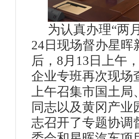
为认真办理“两
24日现场督办星
后，8月13日上午
企业专班再次现场查
上午召集市国土局
同志以及黄冈产业
志召开了专题协调
委会和星晖汽车项