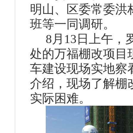
明山、区委常委洪
班等一同调研。
8
月13日上午
处的万福棚改项目
车建设现场实地察
介绍，现场了解棚
实际困难。