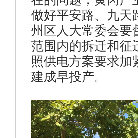
做好平安路、九天
州区人大常委会要
范围内的拆迁和征
照供电方案要求加
建成早投产。