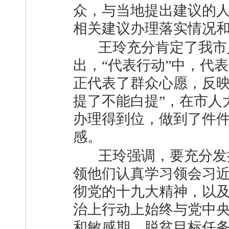
众，与当地提出建议的
相关建议办理落实情况
王玲充分肯定了我市人
出，“代表行动”中，代
正代表了群众心愿，反映
提了不能白提”，在市人
办理得到位，做到了件
感。
王玲强调，要充分发
领他们认真学习领会习
彻党的十九大精神，以
治上行动上始终与党中
和敏感期，脱贫目标任务