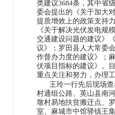
类建议3684条，其中
委会提出的《关于加大
提质增效上的政策支持
《关于解决光伏发电规
交通建设问题的建议》
议》；罗田县人大常委
作督办力度的建议》；
伏项目指标的建议》。
重点关注和努力，办理
王玲一行先后现场查
村通组公路、英山县南
墩村易地扶贫搬迁点、
室、麻城市中馆驿镇王