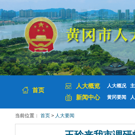
人大概览
人大概况
主
首页
新闻中心
黄冈要闻
人
当前位置：
首页
>
人大要闻