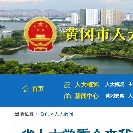
人大概览
人大概况
主
首页
新闻中心
黄冈要闻
人
当前位置：
首页
>
人大要闻