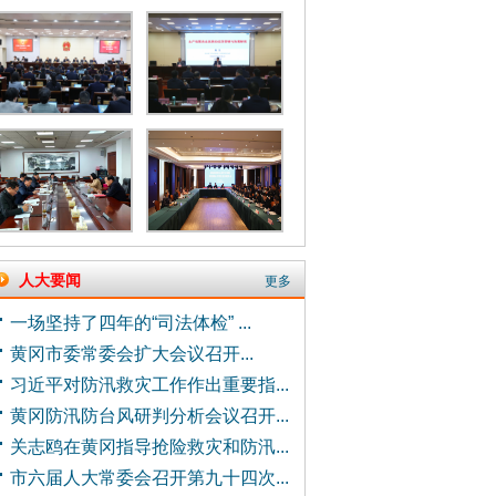
人大要闻
更多
一场坚持了四年的“司法体检” ...
黄冈市委常委会扩大会议召开...
习近平对防汛救灾工作作出重要指...
黄冈防汛防台风研判分析会议召开...
关志鸥在黄冈指导抢险救灾和防汛...
市六届人大常委会召开第九十四次...