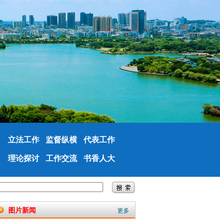
立法工作
监督纵横
代表工作
理论探讨
工作交流
书香人大
图片新闻
更多