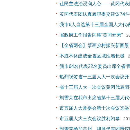
让民主法治浸润人心——黄冈代表
黄冈代表团认真履职提交建议74件
我市6人当选第十三届全国人大代
省政府工作报告闪耀“黄冈元素”
2
【全省两会】擘画乡村振兴新图景
不胜不休建成全省区域性增长极
我市64名代表22名委员出席全省“两
热烈祝贺省十三届人大一次会议开
省十三届人大一次会议黄冈代表团
刘雪荣在我市出席省第十三届人代
市五届人大常委会第十次会议选举
市五届人大三次会议胜利闭幕
201
刘雪荣参加黄州、团风代表团审议时