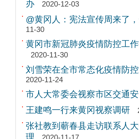
办
2020-12-03
@黄冈人：宪法宣传周来了，
11-30
黄冈市新冠肺炎疫情防控工作
2020-11-30
刘雪荣在全市常态化疫情防控
2020-11-24
市人大常委会视察市区交通安
王建鸣一行来黄冈视察调研
张社教到蕲春县走访联系人大
理
2020-11-17