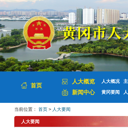
人大概览
人大概况
主
首页
新闻中心
黄冈要闻
人
当前位置：
首页
>
人大要闻
人大要闻