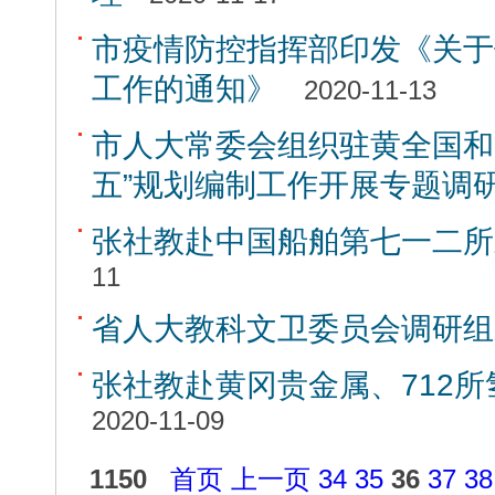
市疫情防控指挥部印发《关于
工作的通知》
2020-11-13
市人大常委会组织驻黄全国和
五”规划编制工作开展专题调
张社教赴中国船舶第七一二所
11
省人大教科文卫委员会调研组
张社教赴黄冈贵金属、712
2020-11-09
1150
首页
上一页
34
35
36
37
38