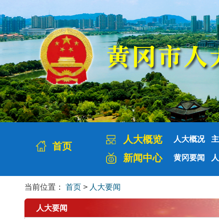
人大概览
人大概况
主
首页
新闻中心
黄冈要闻
人
当前位置：
首页
>
人大要闻
人大要闻