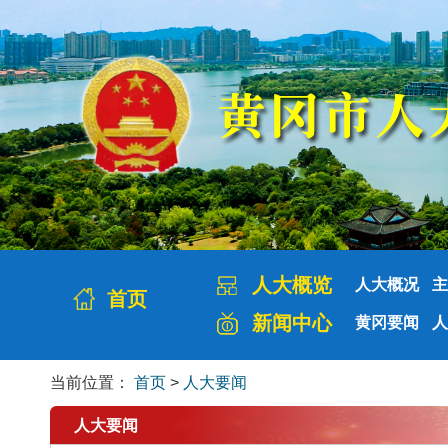
人大概览
人大概况
主
首页
新闻中心
黄冈要闻
人
当前位置：
首页
>
人大要闻
人大要闻