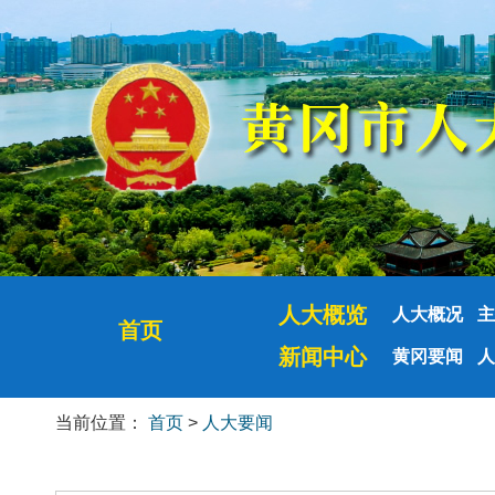
人大概览
人大概况
主
首页
新闻中心
黄冈要闻
人
当前位置：
首页
>
人大要闻
人大要闻