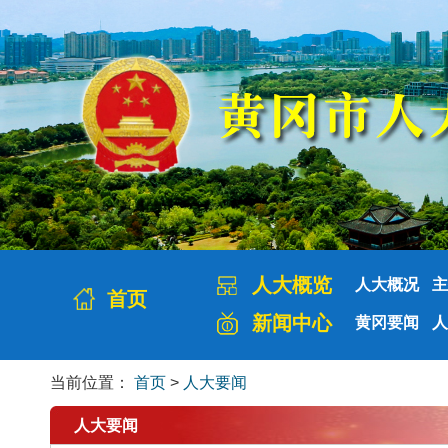
人大概览
人大概况
主
首页
新闻中心
黄冈要闻
人
当前位置：
首页
>
人大要闻
人大要闻