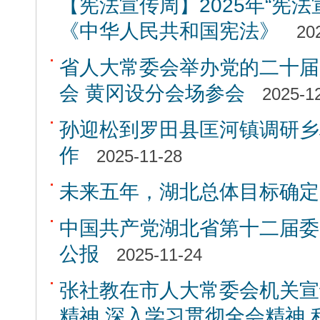
【宪法宣传周】2025年“宪法
《中华人民共和国宪法》
20
省人大常委会举办党的二十届
会 黄冈设分会场参会
2025-1
孙迎松到罗田县匡河镇调研乡
作
2025-11-28
未来五年，湖北总体目标确定
中国共产党湖北省第十二届委
公报
2025-11-24
张社教在市人大常委会机关宣
精神 深入学习贯彻全会精神 