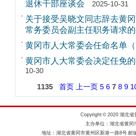
退休干部座谈会
2025-10-31
关于接受吴晓文同志辞去黄冈
常务委员会副主任职务请求的
黄冈市人大常委会任命名单（
黄冈市人大常委会决定任免的
10-30
1135
首页
上一页
5
6
7
8
9
1
Copyright © 2020 湖北
主办单位：湖北省黄
地址：湖北省黄冈市黄州区新港一路8号 邮编：438