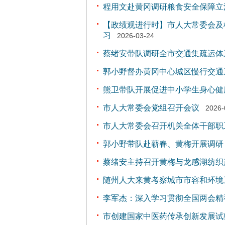
程用文赴黄冈调研粮食安全保障立
【政绩观进行时】市人大常委会及
习
2026-03-24
蔡绪安带队调研全市交通集疏运体
郭小野督办黄冈中心城区慢行交通
熊卫带队开展促进中小学生身心健
市人大常委会党组召开会议
2026-
市人大常委会召开机关全体干部职
郭小野带队赴蕲春、黄梅开展调研
蔡绪安主持召开黄梅与龙感湖纺织
随州人大来黄考察城市市容和环境
李军杰：深入学习贯彻全国两会精
市创建国家中医药传承创新发展试