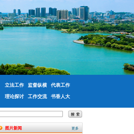
立法工作
监督纵横
代表工作
理论探讨
工作交流
书香人大
图片新闻
更多