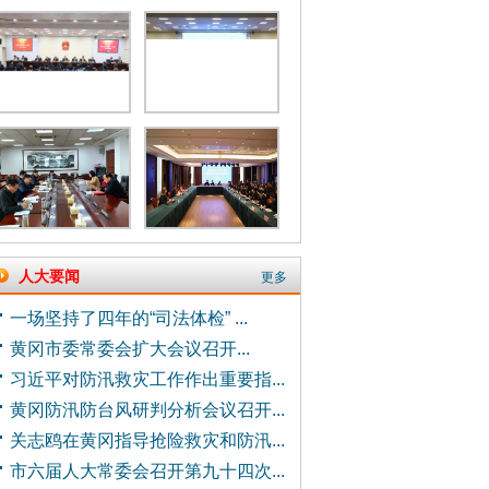
人大要闻
更多
一场坚持了四年的“司法体检” ...
黄冈市委常委会扩大会议召开...
习近平对防汛救灾工作作出重要指...
黄冈防汛防台风研判分析会议召开...
关志鸥在黄冈指导抢险救灾和防汛...
市六届人大常委会召开第九十四次...