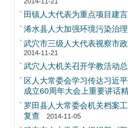
2014-11-21
田镇人大代表为重点项目建言
浠水县人大加强环境污染治理
武穴市三级人大代表视察市政府
2014-11-21
武穴人大机关召开学教活动总
区人大常委会学习传达习近平
成立60周年大会上重要讲话
罗田县人大常委会机关档案工
复查
2014-11-05