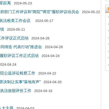
零距离
2024-05-23
府部门工作评议和“两院”“两官”履职评议动员会
2024-05-22
》执法检查工作会议
2024-05-17
热情
2024-05-11
门工作评议正式启动
2024-04-28
同缔造·代表行动”推进会
2024-04-28
官”履职评议工作正式启动
2024-04-24
2024-04-24
察院公益诉讼检察工作
2024-04-22
决制让实事“落地有声”
2024-04-20
政执法效能评价工作
2024-04-16
入大主题
2024-04-03