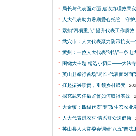
局长与代表面对面 建议办理效果
人大代表助力暑期爱心托管，守护
紧扣“四项重点” 提升代表工作质效
武穴市：人大代表聚力防汛抗灾一
黄州：一位人大代表“纠结”一条电
围绕大主题 精选小切口——大法
英山县举行首场“局长·代表面对面”
扛起振兴职责，引领乡村蝶变
202
探究武穴任后监督如何取得实效
大金镇：四级代表“专”攻生态农业
人大代表进农村 情系群众送健康
英山县人大常委会调研“八五”普法