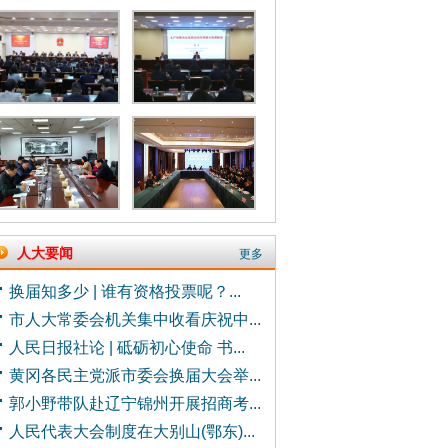
人大要闻
更多
换届知多少 | 谁有资格投票呢？...
市人大常委会机关集中收看庆祝中...
人民日报社论 | 砥砺初心使命 书...
黄冈各民主党派市委会换届大会举...
郭小野带队赴辽宁锦州开展招商考...
人民代表大会制度在大别山(鄂东)...