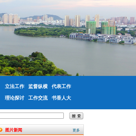
立法工作
监督纵横
代表工作
理论探讨
工作交流
书香人大
图片新闻
更多