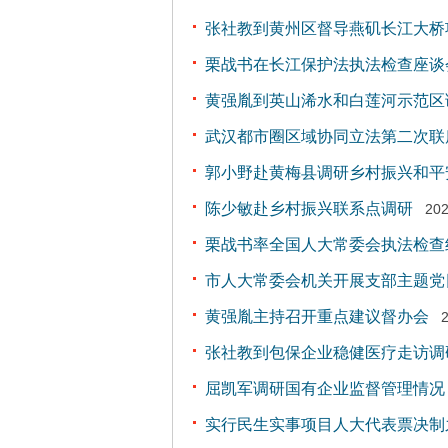
张社教到黄州区督导燕矶长江大桥
栗战书在长江保护法执法检查座谈
黄强胤到英山浠水和白莲河示范区
武汉都市圈区域协同立法第二次联
郭小野赴黄梅县调研乡村振兴和平
陈少敏赴乡村振兴联系点调研
202
栗战书率全国人大常委会执法检查
市人大常委会机关开展支部主题党
黄强胤主持召开重点建议督办会
张社教到包保企业稳健医疗走访调
屈凯军调研国有企业监督管理情况
实行民生实事项目人大代表票决制