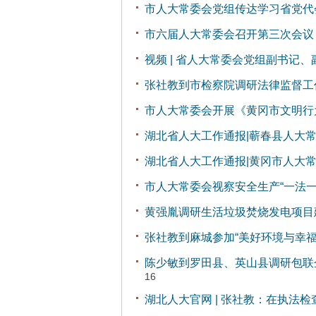
市人大常委会党组传达学习省党代
市六届人大常委会召开第三次会议
视频 | 省人大常委会党组副书记
张社教到市检察院调研法律监督工
市人大常委会开展《黄冈市文明行
湖北省人大工作通报|蕲春县人大
湖北省人大工作通报|黄冈市人大
市人大常委会视察安全生产“一法一
黄强胤调研生活垃圾焚烧发电项目
张社教到麻城参加“美好环境与幸
陈少敏到罗田县、英山县调研包联
16
湖北人大官网 | 张社教：在执法