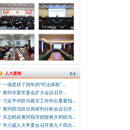
人大要闻
更多
一场坚持了四年的“司法体检” ...
黄冈市委常委会扩大会议召开...
习近平对防汛救灾工作作出重要指...
黄冈防汛防台风研判分析会议召开...
关志鸥在黄冈指导抢险救灾和防汛...
市六届人大常委会召开第九十四次...