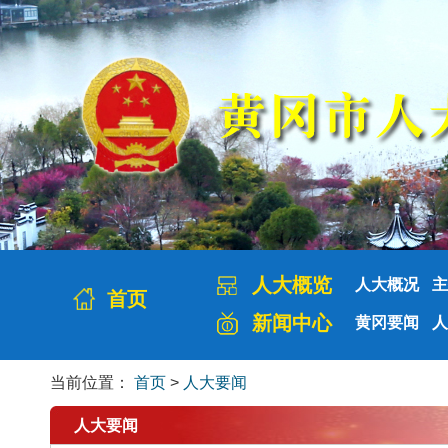
人大概览
人大概况
主
首页
新闻中心
黄冈要闻
人
当前位置：
首页
>
人大要闻
人大要闻