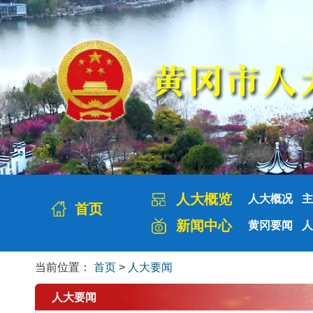
人大概览
人大概况
主
首页
新闻中心
黄冈要闻
人
当前位置：
首页
>
人大要闻
人大要闻