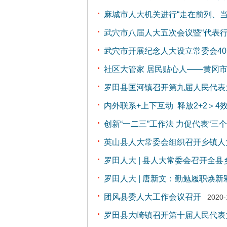
麻城市人大机关进行“走在前列、当
武穴市八届人大五次会议暨“代表
武穴市开展纪念人大设立常委会4
社区大管家 居民贴心人——黄冈
罗田县匡河镇召开第九届人民代表
内外联系+上下互动 释放2+2＞
创新“一二三”工作法 力促代表“三个”
英山县人大常委会组织召开乡镇人
罗田人大 | 县人大常委会召开全
罗田人大 | 唐新文：勤勉履职焕新
团风县委人大工作会议召开
2020-
罗田县大崎镇召开第十届人民代表