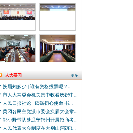
人大要闻
更多
换届知多少 | 谁有资格投票呢？...
市人大常委会机关集中收看庆祝中...
人民日报社论 | 砥砺初心使命 书...
黄冈各民主党派市委会换届大会举...
郭小野带队赴辽宁锦州开展招商考...
人民代表大会制度在大别山(鄂东)...