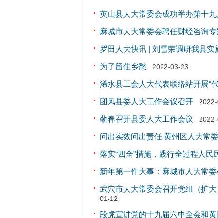
英山县人大常委会成功举办第十九
麻城市人大常委会聘任财经咨询专
罗田人大快讯 | 刘雪荣调研我县
为了留住乡愁
2022-03-23
浠水县工会人大代表联络站开展“代
团风县委人大工作会议召开
2022-
蕲春召开县委人大工作会议
2022-
问出实效问出责任 黄州区人大常
落实“四全”措施，践行全过程人民
新年第一件大事：麻城市人大常委
武穴市人大常委会召开党组（扩大
01-12
段虎宣讲党的十九届六中全会和黄