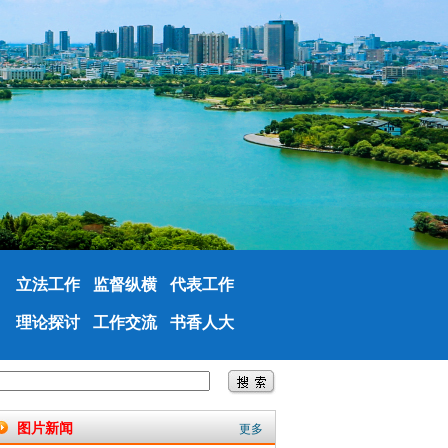
立法工作
监督纵横
代表工作
理论探讨
工作交流
书香人大
图片新闻
更多