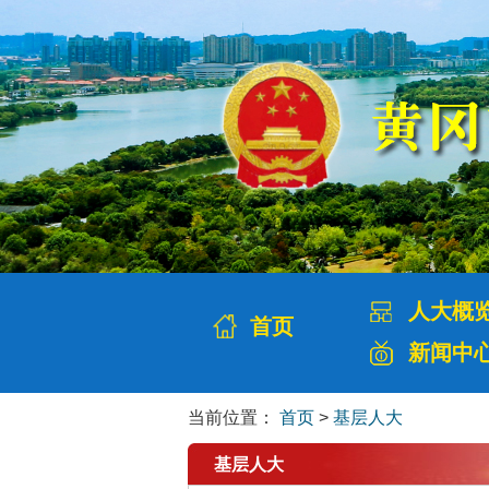
人大概
首页
新闻中
当前位置：
首页
>
基层人大
基层人大